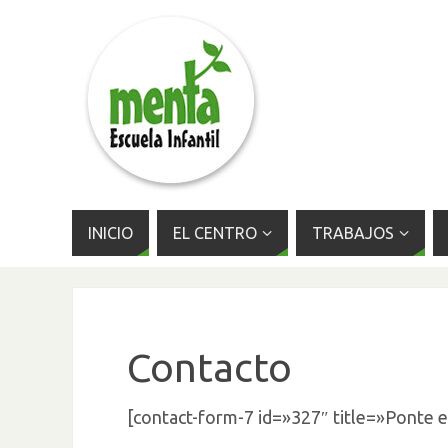
INICIO
EL CENTRO
TRABAJOS
Contacto
[contact-form-7 id=»327″ title=»Ponte 